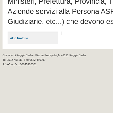
Ministeri, Prefettura, Provincia, 
Aziende servizi alla Persona ASP
Giudiziarie, etc...) che devono e
Albo Pretorio
Comune di Reggio Emilia - Piazza Prampolini,1- 42121 Reggio Emilia
Tel 0522-456111; Fax 0522 456299
P.IVA/cod.fisc.00145920351