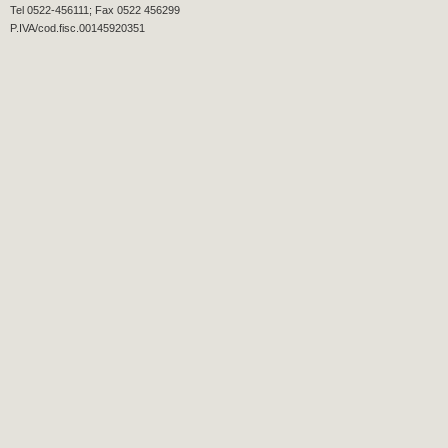
Tel 0522-456111; Fax 0522 456299
P.IVA/cod.fisc.00145920351