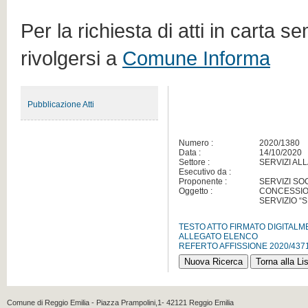
Per la richiesta di atti in carta s
rivolgersi a
Comune Informa
Pubblicazione Atti
Numero :
2020/1380
Data :
14/10/2020
Settore :
SERVIZI AL
Esecutivo da :
Proponente :
SERVIZI SOC
Oggetto :
CONCESSION
SERVIZIO “S
TESTO ATTO FIRMATO DIGITAL
ALLEGATO ELENCO
REFERTO AFFISSIONE 2020/437
Comune di Reggio Emilia - Piazza Prampolini,1- 42121 Reggio Emilia