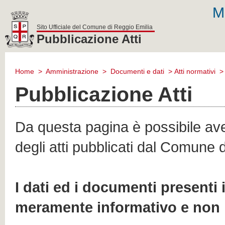
M
Sito Ufficiale del Comune di Reggio Emilia
Pubblicazione Atti
comune
di
Home
>
Amministrazione
>
Documenti e dati
>
Atti normativi
reggio
emilia
Pubblicazione Atti
Da questa pagina è possibile aver
degli atti pubblicati dal Comune 
I dati ed i documenti presenti
meramente informativo e non 