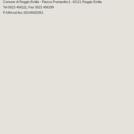
Comune di Reggio Emilia - Piazza Prampolini,1- 42121 Reggio Emilia
Tel 0522-456111; Fax 0522 456299
P.IVA/cod.fisc.00145920351