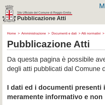
M
Sito Ufficiale del Comune di Reggio Emilia
Pubblicazione Atti
comune
di
Home
>
Amministrazione
>
Documenti e dati
>
Atti normativi
reggio
emilia
Pubblicazione Atti
Da questa pagina è possibile aver
degli atti pubblicati dal Comune 
I dati ed i documenti presenti
meramente informativo e non 