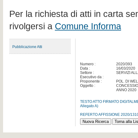
Per la richiesta di atti in carta s
rivolgersi a
Comune Informa
Pubblicazione Atti
Numero :
2020/393
Data :
16/03/2020
Settore :
SERVIZI AL
Esecutivo da :
Proponente :
POL. DI WE
Oggetto :
CONCESSION
ANNO 2020
TESTO ATTO FIRMATO DIGITAL
Allegato A)
REFERTO AFFISSIONE 2020/131