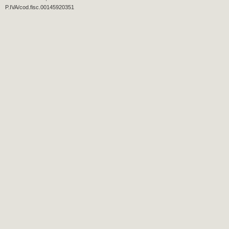
P.IVA/cod.fisc.00145920351