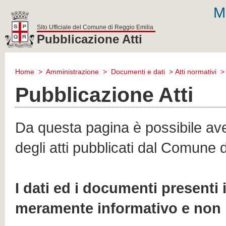
M
Sito Ufficiale del Comune di Reggio Emilia
Pubblicazione Atti
comune
di
Home
>
Amministrazione
>
Documenti e dati
>
Atti normativi
reggio
emilia
Pubblicazione Atti
Da questa pagina è possibile aver
degli atti pubblicati dal Comune 
I dati ed i documenti presenti
meramente informativo e non 