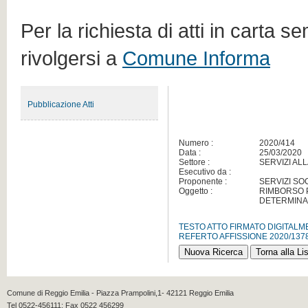
Per la richiesta di atti in carta s
rivolgersi a
Comune Informa
Pubblicazione Atti
Numero :
2020/414
Data :
25/03/2020
Settore :
SERVIZI AL
Esecutivo da :
Proponente :
SERVIZI SOC
Oggetto :
RIMBORSO P
DETERMINAZ
TESTO ATTO FIRMATO DIGITAL
REFERTO AFFISSIONE 2020/137
Comune di Reggio Emilia - Piazza Prampolini,1- 42121 Reggio Emilia
Tel 0522-456111; Fax 0522 456299