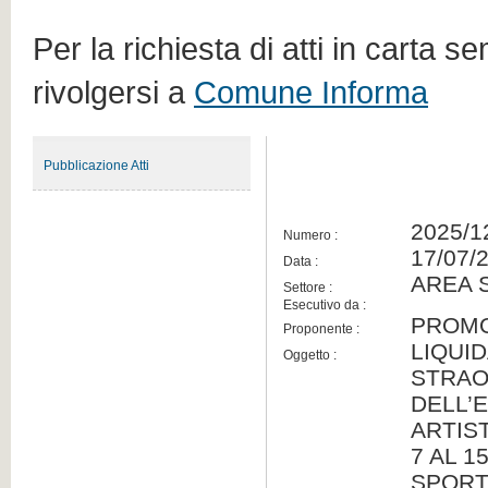
Per la richiesta di atti in carta s
rivolgersi a
Comune Informa
Pubblicazione Atti
2025/1
Numero :
17/07/
Data :
AREA 
Settore :
Esecutivo da :
PROMO
Proponente :
LIQUI
Oggetto :
STRAO
DELL’
ARTIS
7 AL 1
SPORT