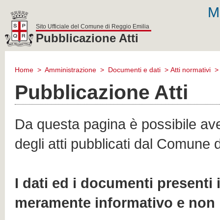
M
Sito Ufficiale del Comune di Reggio Emilia
Pubblicazione Atti
comune
di
Home
>
Amministrazione
>
Documenti e dati
>
Atti normativi
reggio
emilia
Pubblicazione Atti
Da questa pagina è possibile aver
degli atti pubblicati dal Comune 
I dati ed i documenti presenti
meramente informativo e non 