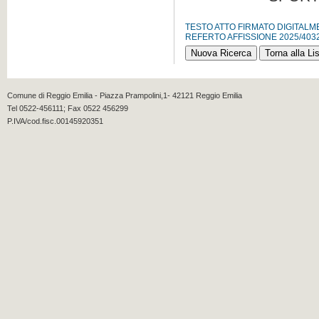
TESTO ATTO FIRMATO DIGITAL
REFERTO AFFISSIONE 2025/403
Comune di Reggio Emilia - Piazza Prampolini,1- 42121 Reggio Emilia
Tel 0522-456111; Fax 0522 456299
P.IVA/cod.fisc.00145920351