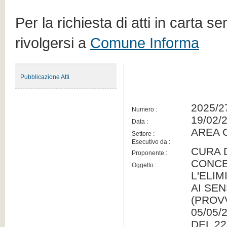
Per la richiesta di atti in carta s
rivolgersi a
Comune Informa
Pubblicazione Atti
2025/2
Numero :
19/02/
Data :
AREA 
Settore :
Esecutivo da :
CURA 
Proponente :
CONCE
Oggetto :
L'ELI
AI SEN
(PROV
05/05/
DEL 22