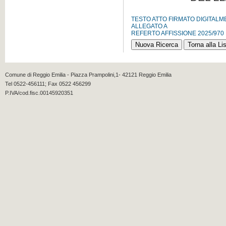
TESTO ATTO FIRMATO DIGITAL
ALLEGATO A
REFERTO AFFISSIONE 2025/970
Comune di Reggio Emilia - Piazza Prampolini,1- 42121 Reggio Emilia
Tel 0522-456111; Fax 0522 456299
P.IVA/cod.fisc.00145920351