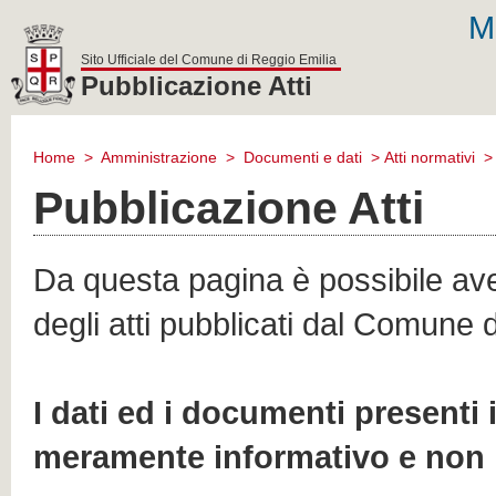
M
Sito Ufficiale del Comune di Reggio Emilia
Pubblicazione Atti
comune
di
Home
>
Amministrazione
>
Documenti e dati
>
Atti normativi
reggio
emilia
Pubblicazione Atti
Da questa pagina è possibile aver
degli atti pubblicati dal Comune 
I dati ed i documenti presenti
meramente informativo e non 