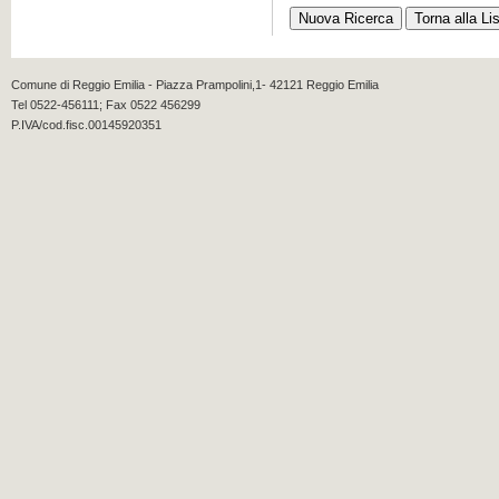
Comune di Reggio Emilia - Piazza Prampolini,1- 42121 Reggio Emilia
Tel 0522-456111; Fax 0522 456299
P.IVA/cod.fisc.00145920351