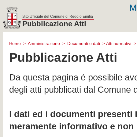
M
Sito Ufficiale del Comune di Reggio Emilia
Pubblicazione Atti
comune
di
Home
>
Amministrazione
>
Documenti e dati
>
Atti normativi
reggio
emilia
Pubblicazione Atti
Da questa pagina è possibile aver
degli atti pubblicati dal Comune 
I dati ed i documenti presenti
meramente informativo e non 