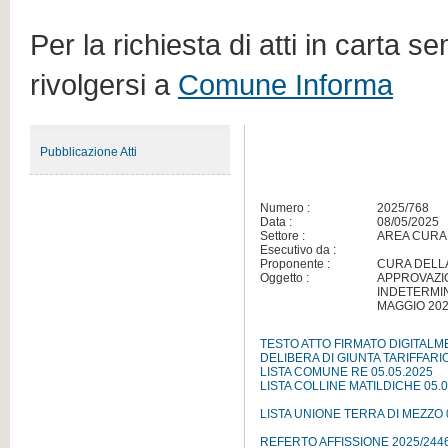
Per la richiesta di atti in carta s
rivolgersi a
Comune Informa
Pubblicazione Atti
Numero :
2025/768
Data :
08/05/2025
Settore :
AREA CURA
Esecutivo da :
Proponente :
CURA DELL
Oggetto :
APPROVAZI
INDETERMIN
MAGGIO 20
TESTO ATTO FIRMATO DIGITAL
DELIBERA DI GIUNTA TARIFFARI
LISTA COMUNE RE 05.05.2025
LISTA COLLINE MATILDICHE 05.0
LISTA UNIONE TERRA DI MEZZO 
REFERTO AFFISSIONE 2025/244