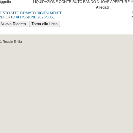
ggetto :
LIQUIDAZIONE CONTRIBUTO BANDO NUOVE APERTURE IN
Allegati
TESTO ATTO FIRMATO DIGITALMENTE
REFERTO AFFISSIONE 2025/3051
1 Reggio Emilia