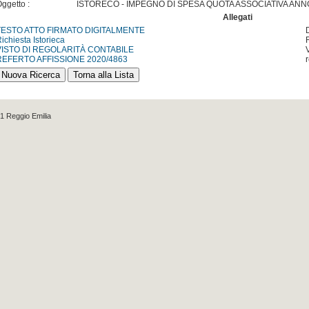
ggetto :
ISTORECO - IMPEGNO DI SPESA QUOTA ASSOCIATIVA ANNO
Allegati
TESTO ATTO FIRMATO DIGITALMENTE
ichiesta Istorieca
VISTO DI REGOLARITÀ CONTABILE
REFERTO AFFISSIONE 2020/4863
1 Reggio Emilia