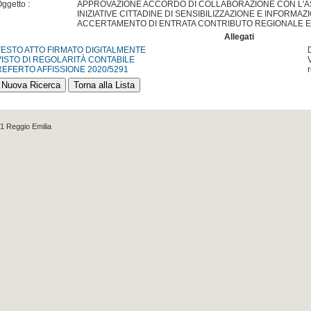
ggetto :
APPROVAZIONE ACCORDO DI COLLABORAZIONE CON L'A
INIZIATIVE CITTADINE DI SENSIBILIZZAZIONE E INFORMA
ACCERTAMENTO DI ENTRATA CONTRIBUTO REGIONALE E
Allegati
TESTO ATTO FIRMATO DIGITALMENTE
VISTO DI REGOLARITÀ CONTABILE
REFERTO AFFISSIONE 2020/5291
1 Reggio Emilia