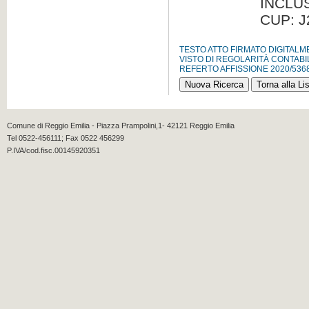
INCLUS
CUP: J
TESTO ATTO FIRMATO DIGITAL
VISTO DI REGOLARITÀ CONTABI
REFERTO AFFISSIONE 2020/536
Comune di Reggio Emilia - Piazza Prampolini,1- 42121 Reggio Emilia
Tel 0522-456111; Fax 0522 456299
P.IVA/cod.fisc.00145920351