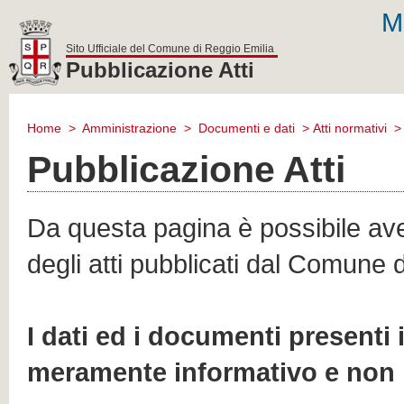
M
Sito Ufficiale del Comune di Reggio Emilia
Pubblicazione Atti
comune
di
Home
>
Amministrazione
>
Documenti e dati
>
Atti normativi
reggio
emilia
Pubblicazione Atti
Da questa pagina è possibile aver
degli atti pubblicati dal Comune 
I dati ed i documenti presenti
meramente informativo e non 