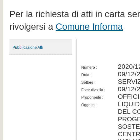
Per la richiesta di atti in carta s
rivolgersi a
Comune Informa
Pubblicazione Atti
2020/1
Numero :
09/12/
Data :
SERVIZ
Settore :
09/12/
Esecutivo da :
OFFIC
Proponente :
LIQUI
Oggetto :
DEL C
PROGE
SOSTE
CENTRI