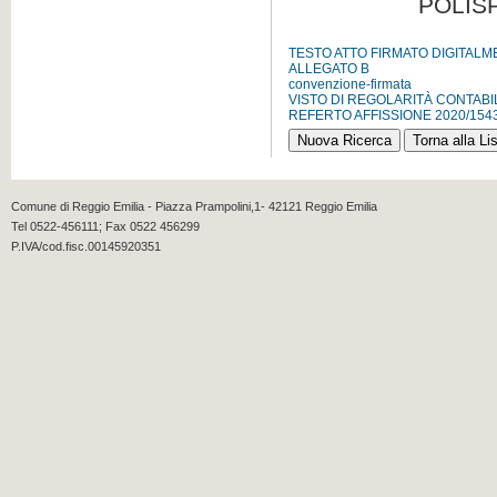
POLISP
TESTO ATTO FIRMATO DIGITAL
ALLEGATO B
convenzione-firmata
VISTO DI REGOLARITÀ CONTABI
REFERTO AFFISSIONE 2020/154
Comune di Reggio Emilia - Piazza Prampolini,1- 42121 Reggio Emilia
Tel 0522-456111; Fax 0522 456299
P.IVA/cod.fisc.00145920351