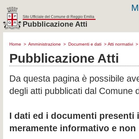
M
Sito Ufficiale del Comune di Reggio Emilia
Pubblicazione Atti
comune
di
Home
>
Amministrazione
>
Documenti e dati
>
Atti normativi
reggio
emilia
Pubblicazione Atti
Da questa pagina è possibile aver
degli atti pubblicati dal Comune 
I dati ed i documenti presenti
meramente informativo e non 