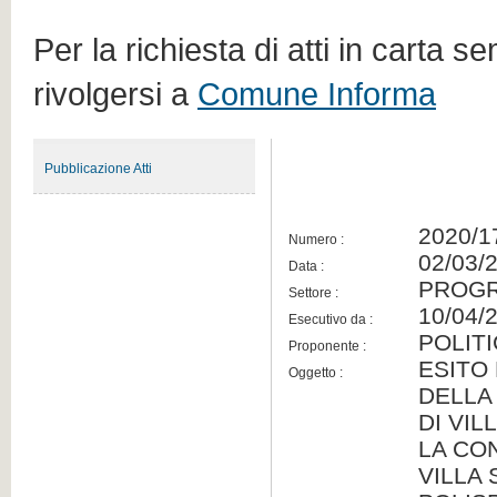
Per la richiesta di atti in carta s
rivolgersi a
Comune Informa
Pubblicazione Atti
2020/1
Numero :
02/03/
Data :
PROGR
Settore :
10/04/
Esecutivo da :
POLIT
Proponente :
ESITO
Oggetto :
DELLA
DI VIL
LA CO
VILLA