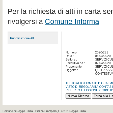
Per la richiesta di atti in carta s
rivolgersi a
Comune Informa
Pubblicazione Atti
Numero :
2020/231
Data :
06/04/2020
Settore :
SERVIZI CU
Esecutivo da :
07/04/2020
Proponente :
SERVIZI CU
Oggetto :
QUOTA ASSO
CONTESTUA
TESTO ATTO FIRMATO DIGITAL
VISTO DI REGOLARITÀ CONTABI
REFERTO AFFISSIONE 2020/150
Comune di Reggio Emilia - Piazza Prampolini,1- 42121 Reggio Emilia