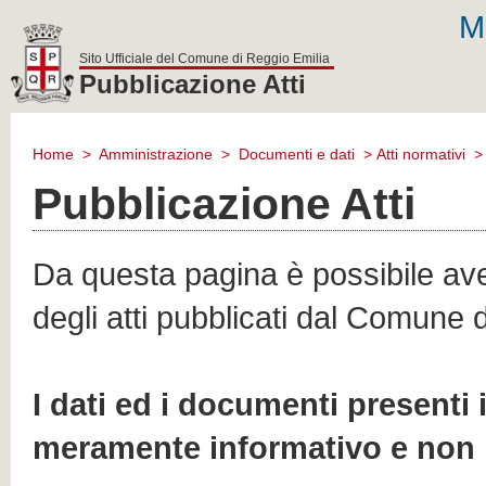
M
Sito Ufficiale del Comune di Reggio Emilia
Pubblicazione Atti
comune
di
Home
>
Amministrazione
>
Documenti e dati
>
Atti normativi
reggio
emilia
Pubblicazione Atti
Da questa pagina è possibile aver
degli atti pubblicati dal Comune 
I dati ed i documenti presenti
meramente informativo e non 