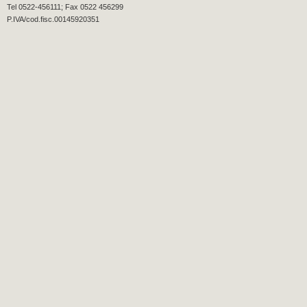
Tel 0522-456111; Fax 0522 456299
P.IVA/cod.fisc.00145920351