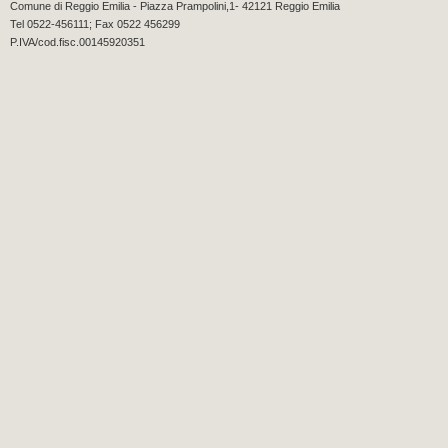
Comune di Reggio Emilia - Piazza Prampolini,1- 42121 Reggio Emilia
Tel 0522-456111; Fax 0522 456299
P.IVA/cod.fisc.00145920351