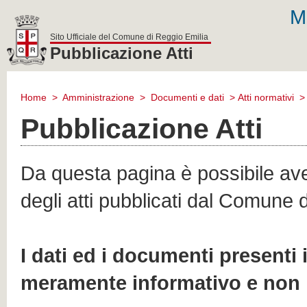
M
Sito Ufficiale del Comune di Reggio Emilia
Pubblicazione Atti
comune
di
Home
>
Amministrazione
>
Documenti e dati
>
Atti normativi
reggio
emilia
Pubblicazione Atti
Da questa pagina è possibile aver
degli atti pubblicati dal Comune 
I dati ed i documenti presenti
meramente informativo e non 