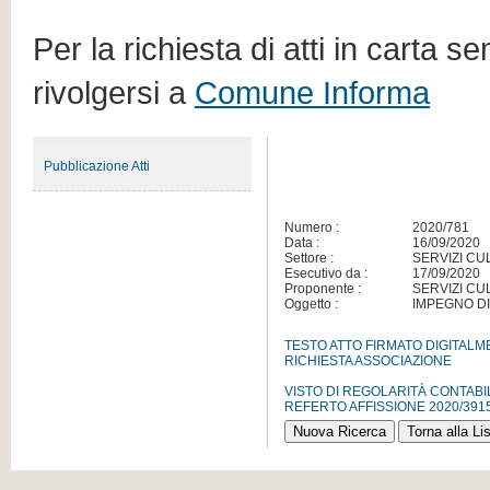
Per la richiesta di atti in carta s
rivolgersi a
Comune Informa
Pubblicazione Atti
Numero :
2020/781
Data :
16/09/2020
Settore :
SERVIZI CU
Esecutivo da :
17/09/2020
Proponente :
SERVIZI CU
Oggetto :
IMPEGNO DI
TESTO ATTO FIRMATO DIGITAL
RICHIESTA ASSOCIAZIONE
VISTO DI REGOLARITÀ CONTABI
REFERTO AFFISSIONE 2020/391