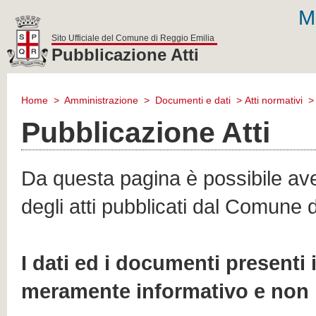
M
Sito Ufficiale del Comune di Reggio Emilia
Pubblicazione Atti
comune
di
Home
>
Amministrazione
>
Documenti e dati
>
Atti normativi
reggio
emilia
Pubblicazione Atti
Da questa pagina è possibile aver
degli atti pubblicati dal Comune 
I dati ed i documenti presenti
meramente informativo e non 