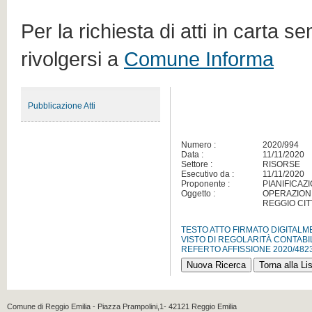
Per la richiesta di atti in carta s
rivolgersi a
Comune Informa
Pubblicazione Atti
Numero :
2020/994
Data :
11/11/2020
Settore :
RISORSE
Esecutivo da :
11/11/2020
Proponente :
PIANIFICA
Oggetto :
OPERAZIONI
REGGIO CITT
TESTO ATTO FIRMATO DIGITAL
VISTO DI REGOLARITÀ CONTABI
REFERTO AFFISSIONE 2020/482
Comune di Reggio Emilia - Piazza Prampolini,1- 42121 Reggio Emilia