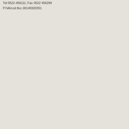
Tel 0522-456111; Fax 0522 456299
P.IVA/cod.fisc.00145920351