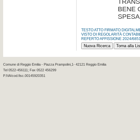
TRANS
BENE C
SPESA
TESTO ATTO FIRMATO DIGITAL
VISTO DI REGOLARITÀ CONTABI
REFERTO AFFISSIONE 2024/685
Comune di Reggio Emilia - Piazza Prampolini,1- 42121 Reggio Emilia
Tel 0522-456111; Fax 0522 456299
P.IVA/cod.fisc.00145920351