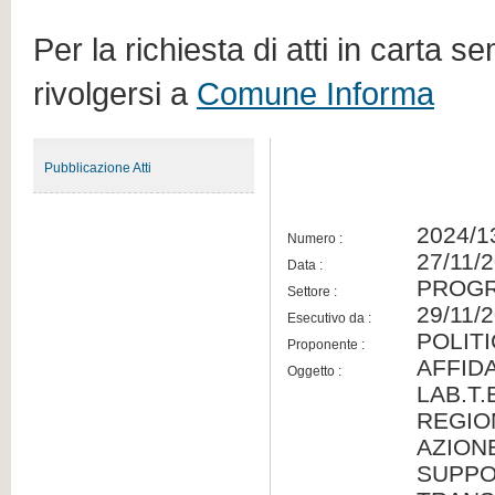
Per la richiesta di atti in carta s
rivolgersi a
Comune Informa
Pubblicazione Atti
2024/1
Numero :
27/11/
Data :
PROGR
Settore :
29/11/
Esecutivo da :
POLIT
Proponente :
AFFID
Oggetto :
LAB.T
REGIO
AZIONE
SUPPO