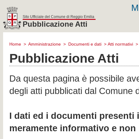
M
Sito Ufficiale del Comune di Reggio Emilia
Pubblicazione Atti
comune
di
Home
>
Amministrazione
>
Documenti e dati
>
Atti normativi
reggio
emilia
Pubblicazione Atti
Da questa pagina è possibile aver
degli atti pubblicati dal Comune 
I dati ed i documenti presenti
meramente informativo e non 