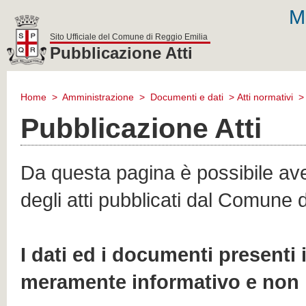
M
Sito Ufficiale del Comune di Reggio Emilia
Pubblicazione Atti
comune
di
Home
>
Amministrazione
>
Documenti e dati
>
Atti normativi
reggio
emilia
Pubblicazione Atti
Da questa pagina è possibile aver
degli atti pubblicati dal Comune 
I dati ed i documenti presenti
meramente informativo e non 