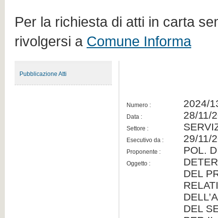
Per la richiesta di atti in carta s
rivolgersi a
Comune Informa
Pubblicazione Atti
2024/1
Numero :
28/11/
Data :
SERVI
Settore :
29/11/
Esecutivo da :
POL. 
Proponente :
DETER
Oggetto :
DEL P
RELAT
DELL’A
DEL SE