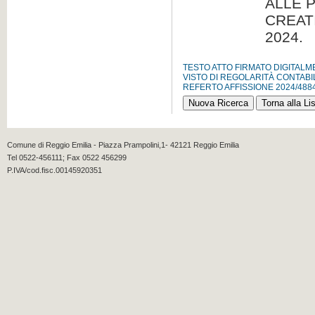
ALLE 
CREATI
2024.
TESTO ATTO FIRMATO DIGITAL
VISTO DI REGOLARITÀ CONTABI
REFERTO AFFISSIONE 2024/488
Comune di Reggio Emilia - Piazza Prampolini,1- 42121 Reggio Emilia
Tel 0522-456111; Fax 0522 456299
P.IVA/cod.fisc.00145920351