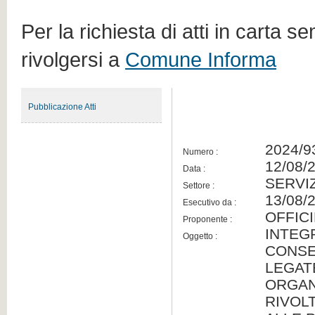
Per la richiesta di atti in carta s
rivolgersi a
Comune Informa
Pubblicazione Atti
2024/9
Numero :
12/08/
Data :
SERVIZ
Settore :
13/08/
Esecutivo da :
OFFIC
Proponente :
INTEG
Oggetto :
CONSE
LEGAT
ORGAN
RIVOLT