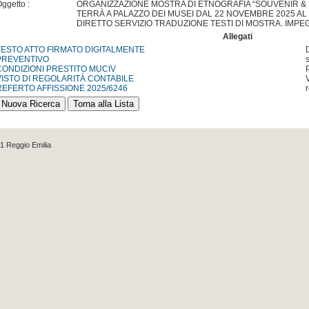
ggetto :
ORGANIZZAZIONE MOSTRA DI ETNOGRAFIA “SOUVENIR & R
TERRÀ A PALAZZO DEI MUSEI DAL 22 NOVEMBRE 2025 AL
DIRETTO SERVIZIO TRADUZIONE TESTI DI MOSTRA. IMPE
Allegati
TESTO ATTO FIRMATO DIGITALMENTE
PREVENTIVO
CONDIZIONI PRESTITO MUCIV
VISTO DI REGOLARITÀ CONTABILE
REFERTO AFFISSIONE 2025/6246
1 Reggio Emilia