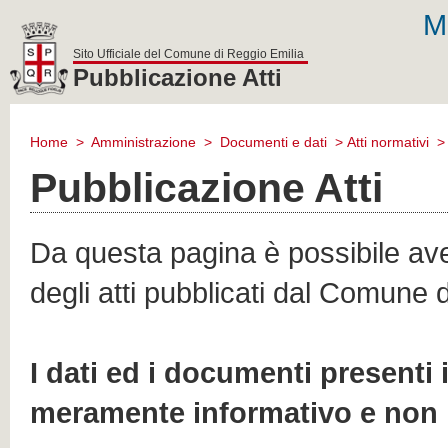
M
Sito Ufficiale del Comune di Reggio Emilia
Pubblicazione Atti
comune
di
Home
>
Amministrazione
>
Documenti e dati
>
Atti normativi
reggio
emilia
Pubblicazione Atti
Da questa pagina è possibile aver
degli atti pubblicati dal Comune 
I dati ed i documenti presenti
meramente informativo e non 