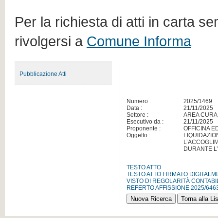
Per la richiesta di atti in carta s
rivolgersi a
Comune Informa
Pubblicazione Atti
Numero :
2025/1469
Data :
21/11/2025
Settore :
AREA CURA
Esecutivo da :
21/11/2025
Proponente :
OFFICINA E
Oggetto :
LIQUIDAZIO
L’ACCOGLIM
DURANTE L’
TESTO ATTO
TESTO ATTO FIRMATO DIGITAL
VISTO DI REGOLARITÀ CONTABI
REFERTO AFFISSIONE 2025/646