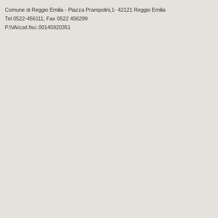
Comune di Reggio Emilia - Piazza Prampolini,1- 42121 Reggio Emilia
Tel 0522-456111; Fax 0522 456299
P.IVA/cod.fisc.00145920351