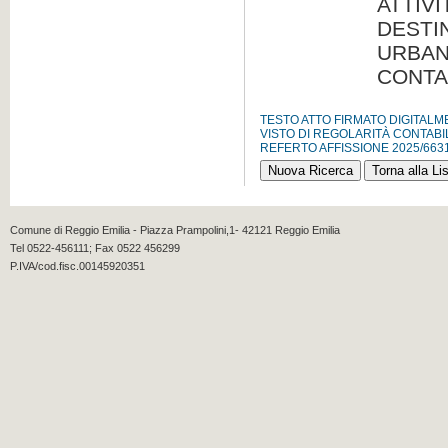
ATTIV
DESTI
URBAN
CONTAB
TESTO ATTO FIRMATO DIGITAL
VISTO DI REGOLARITÀ CONTABI
REFERTO AFFISSIONE 2025/663
Comune di Reggio Emilia - Piazza Prampolini,1- 42121 Reggio Emilia
Tel 0522-456111; Fax 0522 456299
P.IVA/cod.fisc.00145920351