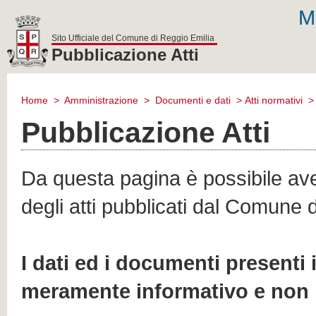
M
Sito Ufficiale del Comune di Reggio Emilia
Pubblicazione Atti
comune
di
Home
>
Amministrazione
>
Documenti e dati
>
Atti normativi
reggio
emilia
Pubblicazione Atti
Da questa pagina è possibile aver
degli atti pubblicati dal Comune 
I dati ed i documenti presenti
meramente informativo e non 