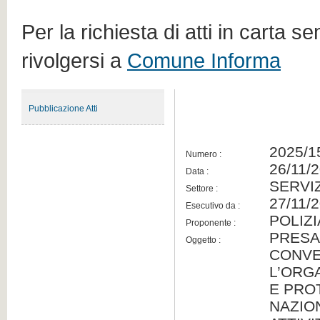
Per la richiesta di atti in carta s
rivolgersi a
Comune Informa
Pubblicazione Atti
2025/1
Numero :
26/11/
Data :
SERVI
Settore :
27/11/
Esecutivo da :
POLIZI
Proponente :
PRESA
Oggetto :
CONVE
L’ORG
E PRO
NAZION