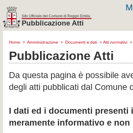
M
Sito Ufficiale del Comune di Reggio Emilia
Pubblicazione Atti
comune
di
Home
>
Amministrazione
>
Documenti e dati
>
Atti normativi
reggio
emilia
Pubblicazione Atti
Da questa pagina è possibile aver
degli atti pubblicati dal Comune 
I dati ed i documenti presenti
meramente informativo e non 