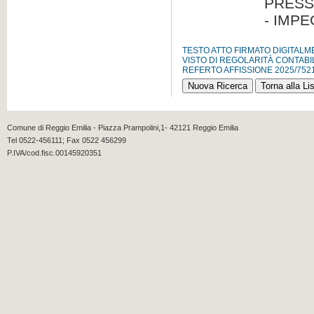
PRESSO
- IMP
TESTO ATTO FIRMATO DIGITAL
VISTO DI REGOLARITÀ CONTABI
REFERTO AFFISSIONE 2025/752
Comune di Reggio Emilia - Piazza Prampolini,1- 42121 Reggio Emilia
Tel 0522-456111; Fax 0522 456299
P.IVA/cod.fisc.00145920351