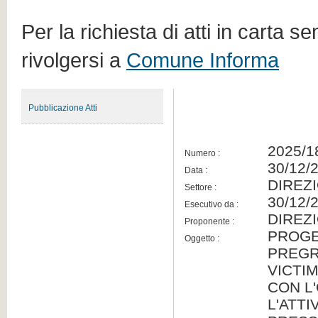
Per la richiesta di atti in carta s
rivolgersi a
Comune Informa
Pubblicazione Atti
2025/1
Numero :
30/12/
Data :
DIREZ
Settore :
30/12/
Esecutivo da :
DIREZ
Proponente :
PROGE
Oggetto :
PREGRE
VICTI
CON L'
L'ATTI