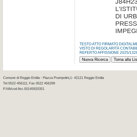
J84H2
L’IST
DI URB
PRESS
IMPEG
TESTO ATTO FIRMATO DIGITAL
VISTO DI REGOLARITÀ CONTABI
REFERTO AFFISSIONE 2025/132
Comune di Reggio Emilia - Piazza Prampolini,1- 42121 Reggio Emilia
Tel 0522-456111; Fax 0522 456299
P.IVA/cod.fisc.00145920351