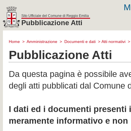
M
Sito Ufficiale del Comune di Reggio Emilia
Pubblicazione Atti
comune
di
Home
>
Amministrazione
>
Documenti e dati
>
Atti normativi
reggio
emilia
Pubblicazione Atti
Da questa pagina è possibile aver
degli atti pubblicati dal Comune 
I dati ed i documenti presenti
meramente informativo e non 