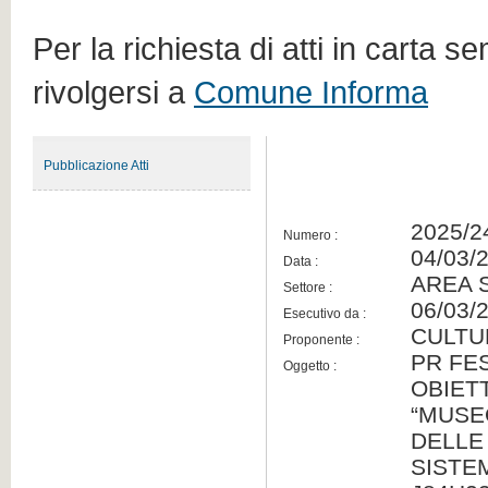
Per la richiesta di atti in carta s
rivolgersi a
Comune Informa
Pubblicazione Atti
2025/2
Numero :
04/03/
Data :
AREA 
Settore :
06/03/
Esecutivo da :
CULTU
Proponente :
PR FES
Oggetto :
OBIETT
“MUSE
DELLE 
SISTEM