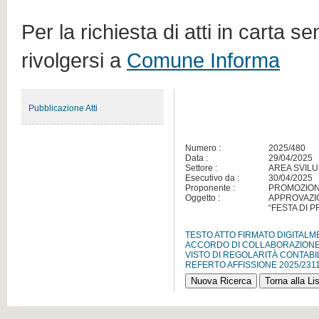
Per la richiesta di atti in carta s
rivolgersi a
Comune Informa
Pubblicazione Atti
Numero :
2025/480
Data :
29/04/2025
Settore :
AREA SVILU
Esecutivo da :
30/04/2025
Proponente :
PROMOZION
Oggetto :
APPROVAZIO
“FESTA DI P
TESTO ATTO FIRMATO DIGITAL
ACCORDO DI COLLABORAZION
VISTO DI REGOLARITÀ CONTABI
REFERTO AFFISSIONE 2025/231