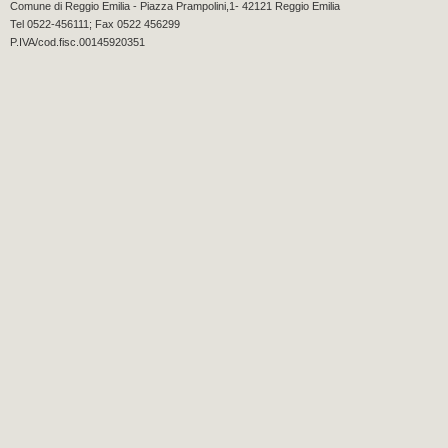
Comune di Reggio Emilia - Piazza Prampolini,1- 42121 Reggio Emilia
Tel 0522-456111; Fax 0522 456299
P.IVA/cod.fisc.00145920351