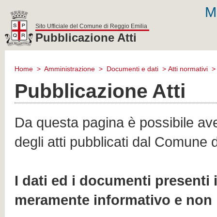
M
Sito Ufficiale del Comune di Reggio Emilia
Pubblicazione Atti
comune
di
Home
>
Amministrazione
>
Documenti e dati
>
Atti normativi
reggio
emilia
Pubblicazione Atti
Da questa pagina è possibile aver
degli atti pubblicati dal Comune 
I dati ed i documenti presenti
meramente informativo e non 