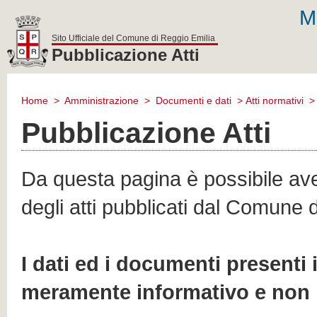
M
Sito Ufficiale del Comune di Reggio Emilia
Pubblicazione Atti
comune
di
Home
>
Amministrazione
>
Documenti e dati
>
Atti normativi
reggio
emilia
Pubblicazione Atti
Da questa pagina è possibile aver
degli atti pubblicati dal Comune 
I dati ed i documenti presenti
meramente informativo e non 