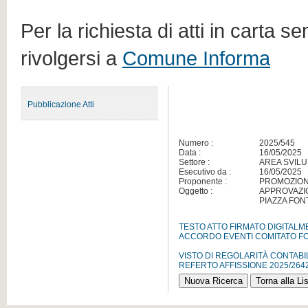
Per la richiesta di atti in carta s
rivolgersi a
Comune Informa
Pubblicazione Atti
Numero :
2025/545
Data :
16/05/2025
Settore :
AREA SVILU
Esecutivo da :
16/05/2025
Proponente :
PROMOZION
Oggetto :
APPROVAZIO
PIAZZA FON
TESTO ATTO FIRMATO DIGITAL
ACCORDO EVENTI COMITATO FO
VISTO DI REGOLARITÀ CONTABI
REFERTO AFFISSIONE 2025/264