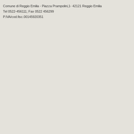
Comune di Reggio Emilia - Piazza Prampolini,1- 42121 Reggio Emilia
Tel 0522-456111; Fax 0522 456299
P.IVA/cod.fisc.00145920351