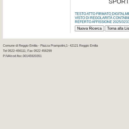
SPORT
TESTO ATTO FIRMATO DIGITAL
VISTO DI REGOLARITÀ CONTABI
REFERTO AFFISSIONE 2025/323
Comune di Reggio Emilia - Piazza Prampolini,1- 42121 Reggio Emilia
Tel 0522-456111; Fax 0522 456299
P.IVA/cod.fisc.00145920351