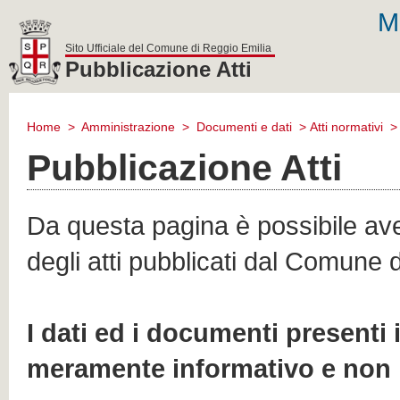
M
Sito Ufficiale del Comune di Reggio Emilia
Pubblicazione Atti
comune
di
Home
>
Amministrazione
>
Documenti e dati
>
Atti normativi
reggio
emilia
Pubblicazione Atti
Da questa pagina è possibile aver
degli atti pubblicati dal Comune 
I dati ed i documenti presenti
meramente informativo e non 