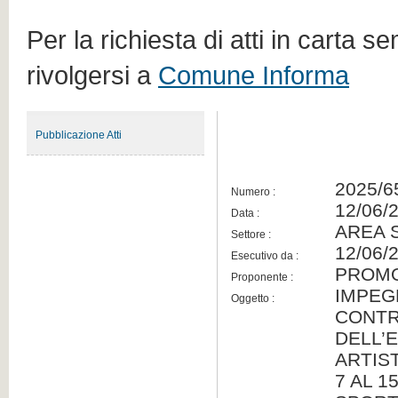
Per la richiesta di atti in carta s
rivolgersi a
Comune Informa
Pubblicazione Atti
2025/6
Numero :
12/06/
Data :
AREA 
Settore :
12/06/
Esecutivo da :
PROMO
Proponente :
IMPEG
Oggetto :
CONTR
DELL’
ARTIS
7 AL 1