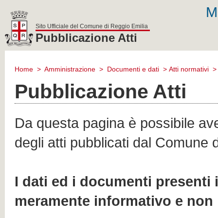
M
Sito Ufficiale del Comune di Reggio Emilia
Pubblicazione Atti
comune
di
Home
>
Amministrazione
>
Documenti e dati
>
Atti normativi
reggio
emilia
Pubblicazione Atti
Da questa pagina è possibile aver
degli atti pubblicati dal Comune 
I dati ed i documenti presenti
meramente informativo e non 