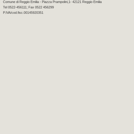
Comune di Reggio Emilia - Piazza Prampolini,1- 42121 Reggio Emilia
Tel 0522-456111; Fax 0522 456299
P.IVA/cod.fisc.00145920351