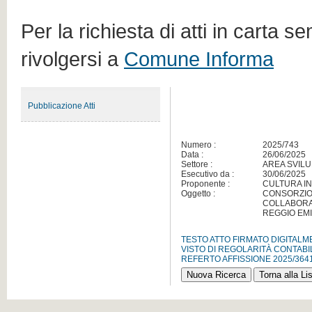
Per la richiesta di atti in carta s
rivolgersi a
Comune Informa
Pubblicazione Atti
Numero :
2025/743
Data :
26/06/2025
Settore :
AREA SVILU
Esecutivo da :
30/06/2025
Proponente :
CULTURA I
Oggetto :
CONSORZIO
COLLABORAZ
REGGIO EMIL
TESTO ATTO FIRMATO DIGITAL
VISTO DI REGOLARITÀ CONTABI
REFERTO AFFISSIONE 2025/364