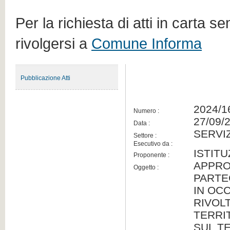
Per la richiesta di atti in carta s
rivolgersi a
Comune Informa
Pubblicazione Atti
2024/1
Numero :
27/09/
Data :
SERVIZ
Settore :
Esecutivo da :
ISTITU
Proponente :
APPRO
Oggetto :
PARTE
IN OC
RIVOL
TERRI
SUL TE