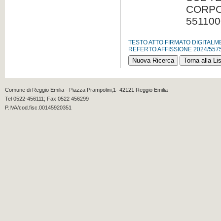
CORPO
551100
TESTO ATTO FIRMATO DIGITAL
REFERTO AFFISSIONE 2024/557
Comune di Reggio Emilia - Piazza Prampolini,1- 42121 Reggio Emilia
Tel 0522-456111; Fax 0522 456299
P.IVA/cod.fisc.00145920351