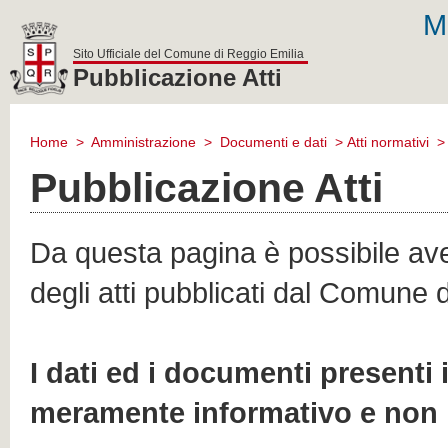
M
Sito Ufficiale del Comune di Reggio Emilia
Pubblicazione Atti
comune
di
Home
>
Amministrazione
>
Documenti e dati
>
Atti normativi
reggio
emilia
Pubblicazione Atti
Da questa pagina è possibile aver
degli atti pubblicati dal Comune 
I dati ed i documenti presenti
meramente informativo e non 