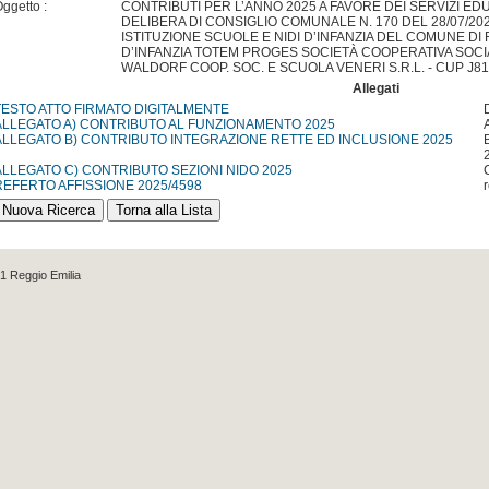
ggetto :
CONTRIBUTI PER L’ANNO 2025 A FAVORE DEI SERVIZI EDU
DELIBERA DI CONSIGLIO COMUNALE N. 170 DEL 28/07/202
ISTITUZIONE SCUOLE E NIDI D’INFANZIA DEL COMUNE DI R
D’INFANZIA TOTEM PROGES SOCIETÀ COOPERATIVA SOCI
WALDORF COOP. SOC. E SCUOLA VENERI S.R.L. - CUP J8
Allegati
TESTO ATTO FIRMATO DIGITALMENTE
ALLEGATO A) CONTRIBUTO AL FUNZIONAMENTO 2025
ALLEGATO B) CONTRIBUTO INTEGRAZIONE RETTE ED INCLUSIONE 2025
ALLEGATO C) CONTRIBUTO SEZIONI NIDO 2025
REFERTO AFFISSIONE 2025/4598
1 Reggio Emilia