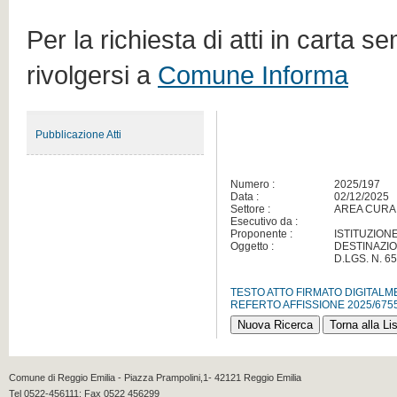
Per la richiesta di atti in carta s
rivolgersi a
Comune Informa
Pubblicazione Atti
Numero :
2025/197
Data :
02/12/2025
Settore :
AREA CURA
Esecutivo da :
Proponente :
ISTITUZION
Oggetto :
DESTINAZIO
D.LGS. N. 6
TESTO ATTO FIRMATO DIGITAL
REFERTO AFFISSIONE 2025/675
Comune di Reggio Emilia - Piazza Prampolini,1- 42121 Reggio Emilia
Tel 0522-456111; Fax 0522 456299