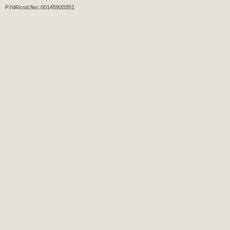
P.IVA/cod.fisc.00145920351