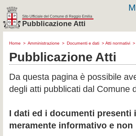
M
Sito Ufficiale del Comune di Reggio Emilia
Pubblicazione Atti
comune
di
Home
>
Amministrazione
>
Documenti e dati
>
Atti normativi
reggio
emilia
Pubblicazione Atti
Da questa pagina è possibile aver
degli atti pubblicati dal Comune 
I dati ed i documenti presenti
meramente informativo e non 