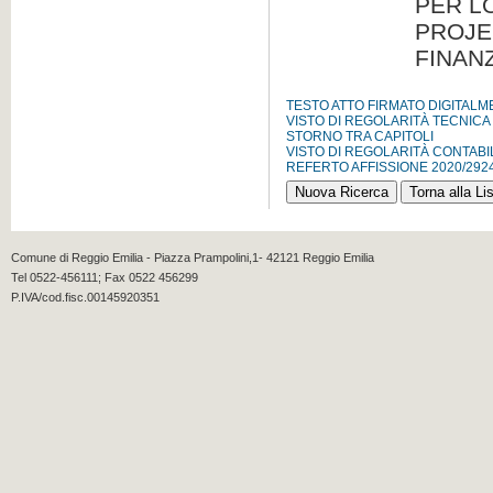
PER L
PROJE
FINAN
TESTO ATTO FIRMATO DIGITAL
VISTO DI REGOLARITÀ TECNICA
STORNO TRA CAPITOLI
VISTO DI REGOLARITÀ CONTABI
REFERTO AFFISSIONE 2020/292
Comune di Reggio Emilia - Piazza Prampolini,1- 42121 Reggio Emilia
Tel 0522-456111; Fax 0522 456299
P.IVA/cod.fisc.00145920351