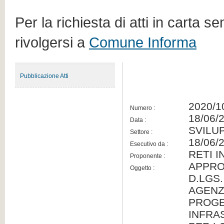
Per la richiesta di atti in carta s
rivolgersi a
Comune Informa
Pubblicazione Atti
2020/1
Numero :
18/06/
Data :
SVILU
Settore :
18/06/
Esecutivo da :
RETI 
Proponente :
APPRO
Oggetto :
D.LGS.
AGENZI
PROGET
INFRA