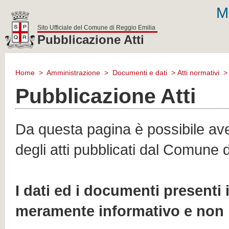
M
Sito Ufficiale del Comune di Reggio Emilia
Pubblicazione Atti
comune
di
Home
>
Amministrazione
>
Documenti e dati
>
Atti normativi
reggio
emilia
Pubblicazione Atti
Da questa pagina è possibile aver
degli atti pubblicati dal Comune 
I dati ed i documenti presenti
meramente informativo e non 