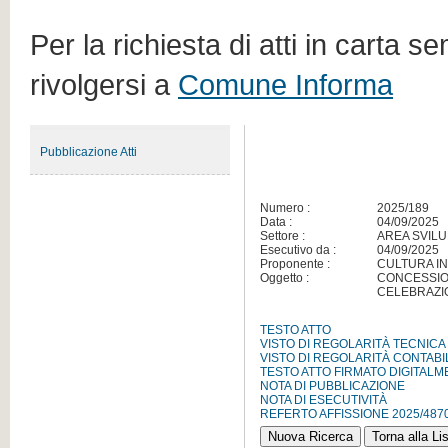
Per la richiesta di atti in carta s
rivolgersi a
Comune Informa
Pubblicazione Atti
Numero :
2025/189
Data :
04/09/2025
Settore :
AREA SVILU
Esecutivo da :
04/09/2025
Proponente :
CULTURA I
Oggetto :
CONCESSION
CELEBRAZIO
TESTO ATTO
VISTO DI REGOLARITÀ TECNICA
VISTO DI REGOLARITÀ CONTABI
TESTO ATTO FIRMATO DIGITAL
NOTA DI PUBBLICAZIONE
NOTA DI ESECUTIVITÀ
REFERTO AFFISSIONE 2025/487