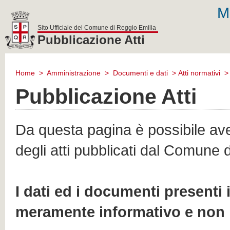
M
Sito Ufficiale del Comune di Reggio Emilia
Pubblicazione Atti
comune
di
Home
>
Amministrazione
>
Documenti e dati
>
Atti normativi
reggio
emilia
Pubblicazione Atti
Da questa pagina è possibile aver
degli atti pubblicati dal Comune 
I dati ed i documenti presenti
meramente informativo e non 