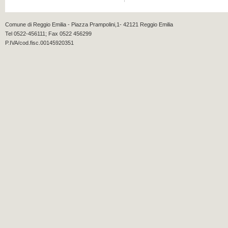
Comune di Reggio Emilia - Piazza Prampolini,1- 42121 Reggio Emilia
Tel 0522-456111; Fax 0522 456299
P.IVA/cod.fisc.00145920351